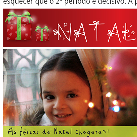
esquecer que o 2º período é decisivo. A p