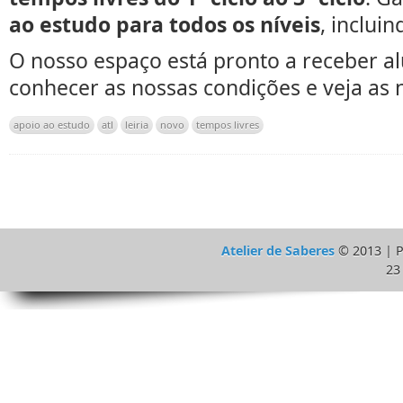
ao estudo para todos os níveis
, incluin
O nosso espaço está pronto a receber a
conhecer as nossas condições e veja as
apoio ao estudo
atl
leiria
novo
tempos livres
Atelier de Saberes
© 2013 | 
23