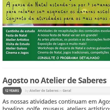
Agosto no Atelier de Saberes
12 YEARS
by
Atelier de Saberes
in
Geral
As nossas atividades continuam em Agost
bowling, golfe, museus, ateliers artístic