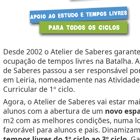
Desde 2002 o Atelier de Saberes garante
ocupação de tempos livres na Batalha. A 
de Saberes passou a ser responsável por
em Leiria, nomeadamente nas Atividade
Curricular de 1º ciclo.
Agora, o Atelier de Saberes vai estar m
alunos com a abertura de um
novo espa
m2 com as melhores condições, numa lo
favorável para alunos e pais. Dinamiza
tempos livres do 1º ciclo ao 3º ciclo
. G