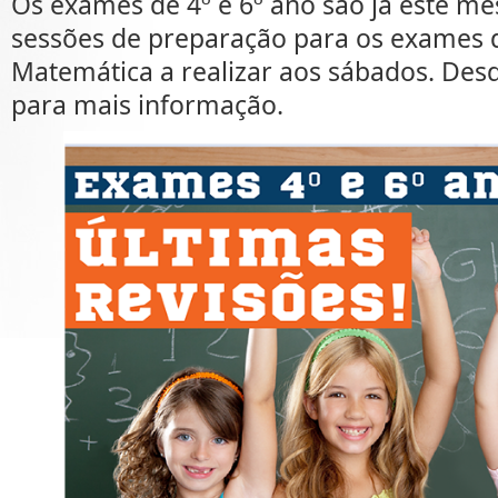
Os exames de 4º e 6º ano são já este m
sessões de preparação para os exames 
Matemática a realizar aos sábados. Desd
para mais informação.