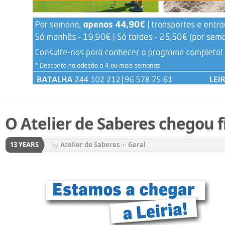
O Atelier de Saberes chegou f
13 YEARS
by
Atelier de Saberes
in
Geral