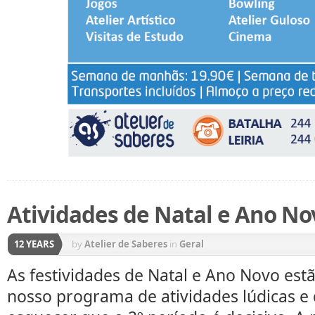
Atividades de Natal e Ano No
12 YEARS
by
Atelier de Saberes
in
Geral
As festividades de Natal e Ano Novo estã
nosso programa de atividades lúdicas e