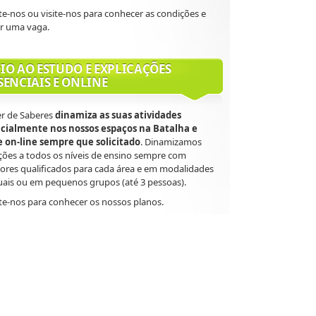
e-nos ou visite-nos para conhecer as condições e
ar uma vaga.
IO AO ESTUDO E EXPLICAÇÕES
SENCIAIS E ONLINE
er de Saberes
dinamiza as suas atividades
cialmente nos nossos espaços na Batalha e
 e on-line sempre que solicitado
. Dinamizamos
ções a todos os níveis de ensino sempre com
ores qualificados para cada área e em modalidades
uais ou em pequenos grupos (até 3 pessoas).
e-nos para conhecer os nossos planos.