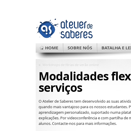
HOME
SOBRE NÓS
BATALHA E LE
«
Workshops de férias de verão online
Modalidades flex
serviços
O Atelier de Saberes tem desenvolvido as suas ativ
quando mais vantajoso para os nossos estudantes. P
aprendizagem personalizado, suportado numa plata
explicações. Por videoconferência e com partilha de
alunos. Contacte-nos para mais informações.