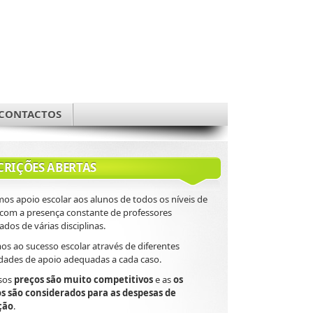
CONTACTOS
CRIÇÕES ABERTAS
os apoio escolar aos alunos de todos os níveis de
 com a presença constante de professores
cados de várias disciplinas.
s ao sucesso escolar através de diferentes
dades de apoio adequadas a cada caso.
sos
preços são muito competitivos
e as
os
os são considerados para as despesas de
ção
.