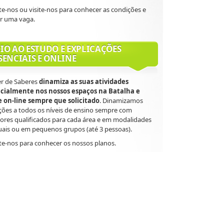
e-nos ou visite-nos para conhecer as condições e
ar uma vaga.
IO AO ESTUDO E EXPLICAÇÕES
SENCIAIS E ONLINE
er de Saberes
dinamiza as suas atividades
cialmente nos nossos espaços na Batalha e
 e on-line sempre que solicitado
. Dinamizamos
ções a todos os níveis de ensino sempre com
ores qualificados para cada área e em modalidades
uais ou em pequenos grupos (até 3 pessoas).
e-nos para conhecer os nossos planos.