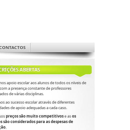
CONTACTOS
CRIÇÕES ABERTAS
os apoio escolar aos alunos de todos os níveis de
 com a presença constante de professores
cados de várias disciplinas.
s ao sucesso escolar através de diferentes
dades de apoio adequadas a cada caso.
sos
preços são muito competitivos
e as
os
os são considerados para as despesas de
ção
.