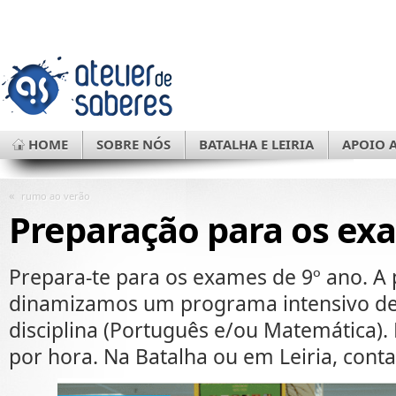
HOME
SOBRE NÓS
BATALHA E LEIRIA
APOIO 
«
rumo ao verão
Preparação para os ex
Prepara-te para os exames de 9º ano. A 
dinamizamos um programa intensivo de 
disciplina (Português e/ou Matemática).
por hora. Na Batalha ou em Leiria, cont