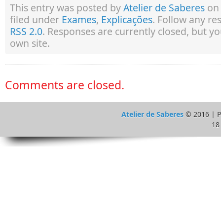
This entry was posted by
Atelier de Saberes
on 
filed under
Exames
,
Explicações
. Follow any re
RSS 2.0
. Responses are currently closed, but y
own site.
Comments are closed.
Atelier de Saberes
© 2016 | 
18